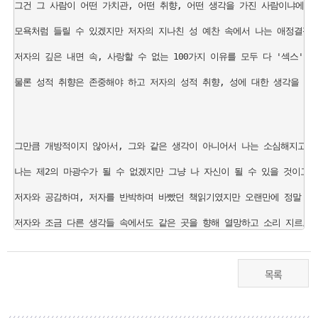
그건 그 사람이 어떤 가치관, 어떤 취향, 어떤 생각을 가진 사람이냐에 달
모욕처럼 들릴 수 있겠지만 저자의 지나친 성 예찬 속에서 나는 애정결핍이
저자의 깊은 내면 속, 사랑할 수 없는 100가지 이유를 모두 다 '섹스' '
물론 성적 취향은 존중해야 하고 저자의 성적 취향, 성에 대한 생각을 존중하지
그만큼 개방적이지 않아서, 그와 같은 생각이 아니어서 나는 소심해지고 나
나는 제2의 마광수가 될 수 없겠지만 그냥 나 자신이 될 수 있을 것이고 
저자와 공감하며, 저자를 반박하며 바빴던 책읽기였지만 오랜만에 정말 재밌
목록