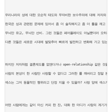
우리나라의 성에 대한 모순적 태도와 무자비한 보수주의에 대해 저자와 생각
한국은 성과 관련된 문제에 있어서 좀 더 솔직해지고 좀 더 틀을 깨고 나올
무늬만 유교, 무늬만 선비. 그런 것들은 페어플레이도 아닐뿐더러 오히려 모
다른 것들은 새로운 시대에 발맞추어 빠르게 발전하고 변화해 가고 있는데 
하지만 저자처럼 결혼제도를 없앤다거나 open-relationship 같은 것
사람의 본성이 한 사람만 사랑할 수 없다고 그러한 룰 깨버리고 정말 본능
섹스는 그저 동물적인 행위라고 단정 지을 수 있을까? 사랑 앞에 섹스가 
어떤 사람에게는 같이 마신 커피 한 잔, 대화 한 마디가 사랑의 계기가 될