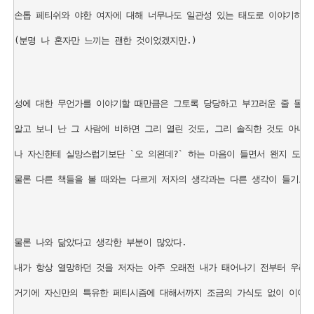
손톱 페티쉬와 야한 여자에 대해 너무나도 일관성 있는 태도로 이야기하는 
(분명 나 혼자만 느끼는 괜한 것이었겠지만.)

성에 대한 무언가를 이야기할 때만큼은 그토록 당당하고 부끄러운 줄 몰랐던
알고 보니 난 그 사람에 비하면 그리 열린 것도, 그리 솔직한 것도 아니었던
나 자신한테 실망스럽기보단 `오 의왼데?` 하는 마음이 들면서 왠지 도전 
물론 다른 책들을 볼 때와는 다르게 저자의 생각과는 다른 생각이 들기도 
물론 나와 닮았다고 생각한 부분이 많았다.

내가 항상 열망하던 것을 저자는 아주 오래전 내가 태어나기 전부터 우리 
거기에 자신만의 특유한 페티시즘에 대해서까지 조금의 가식도 없이 이야기해