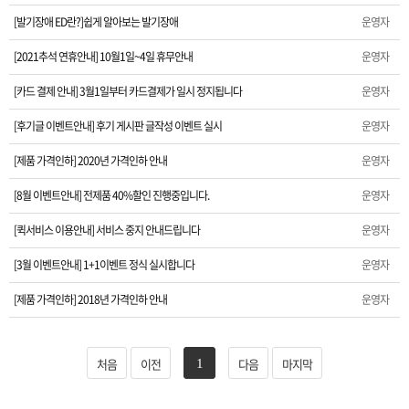
[발기장애 ED란?]쉽게 알아보는 발기장애
운영자
[모바일 앱 출시] 모바일 앱으로 간편하게 방문하세요.
[2021추석 연휴안내] 10월1일~4일 휴무안내
운영자
[발기장애 ED란?]쉽게 알아보는 발기장애
[카드 결제 안내] 3월1일부터 카드결제가 일시 정지됩니다
운영자
[2021추석 연휴안내] 10월1일~4일 휴무안내
[후기글 이벤트안내] 후기 게시판 글작성 이벤트 실시
운영자
[카드 결제 안내] 3월1일부터 카드결제가 일시 정지됩니다
[제품 가격인하] 2020년 가격인하 안내
운영자
[8월 이벤트안내] 전제품 40%할인 진행중입니다.
운영자
[후기글 이벤트안내] 후기 게시판 글작성 이벤트 실시
[퀵서비스 이용안내] 서비스 중지 안내드립니다
운영자
[제품 가격인하] 2020년 가격인하 안내
[3월 이벤트안내] 1+1이벤트 정식 실시합니다
운영자
[8월 이벤트안내] 전제품 40%할인 진행중입니다.
[제품 가격인하] 2018년 가격인하 안내
운영자
[퀵서비스 이용안내] 서비스 중지 안내드립니다
처음
이전
다음
마지막
1
[3월 이벤트안내] 1+1이벤트 정식 실시합니다