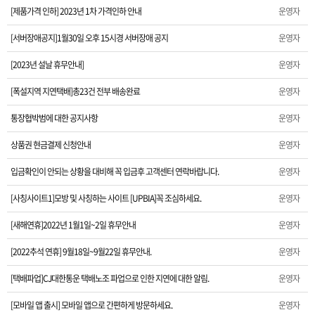
[제품가격 인하] 2023년 1차 가격인하 안내
운영자
[2023년 설날 휴무안내]
[서버장애공지]1월30일 오후 15시경 서버장애 공지
운영자
[2023년 설날 휴무안내]
운영자
[폭설지역 지연택배]총23건 전부 배송완료
[폭설지역 지연택배]총23건 전부 배송완료
운영자
통장협박범에 대한 공지사항
통장협박범에 대한 공지사항
운영자
상품권 현금결제 신청안내
상품권 현금결제 신청안내
운영자
입금확인이 안되는 상황을 대비해 꼭 입금후 고객센터 연락바랍니다.
입금확인이 안되는 상황을 대비해 꼭 입금후 고객센터 연락바랍니다.
운영자
[사칭사이트1]모방 및 사칭하는 사이트 [UPBIA]꼭 조심하세요.
운영자
[사칭사이트1]모방 및 사칭하는 사이트 [UPBIA]꼭 조심하세요.
[새해연휴]2022년 1월1일~2일 휴무안내
운영자
[새해연휴]2022년 1월1일~2일 휴무안내
[2022추석 연휴] 9월18일~9월22일 휴무안내.
운영자
[2022추석 연휴] 9월18일~9월22일 휴무안내.
[택배파업]CJ대한통운 택배노조 파업으로 인한 지연에 대한 알림.
운영자
[택배파업]CJ대한통운 택배노조 파업으로 인한 지연에 대한 알림.
[모바일 앱 출시] 모바일 앱으로 간편하게 방문하세요.
운영자