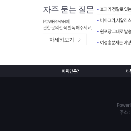
자주 묻는 질문
효과가 정말로 있
POWER MAN에
관한 문의전 꼭 필독 해주세요.
원포장 그대로 발송
자세히보기
여성흥분제는 어떻게
파워맨은?
제
Power
주소 :