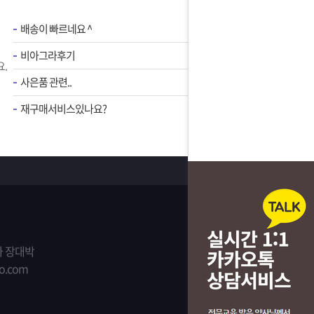
배송이 빠르네요 ^
비아그라후기
.
사은품 관련..
재구매서비스있나요?
 장대박
o.com