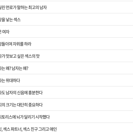
마릴린 먼로가 말하는 최고의 남자
랑을 낳는 섹스
운 여자
여성들이여 자위를 하라
자가 맛보고 싶은 섹스의 맛
자는 왜? 남자는 왜?
여자는 위대하다
여자도 남자의 신음에 흥분한다
자지의 크기는 대단히 중요하다
클리토리스에 뇌가 달리기 시작했다
잇, 섹스 파트너, 섹스 친구 그리고 애인