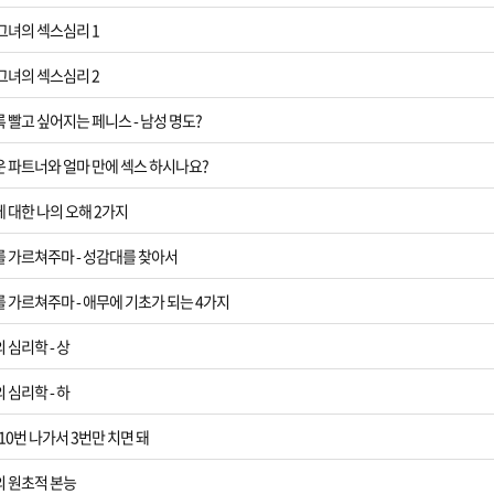
 그녀의 섹스심리 1
 그녀의 섹스심리 2
록 빨고 싶어지는 페니스 - 남성 명도?
운 파트너와 얼마 만에 섹스 하시나요?
에 대한 나의 오해 2가지
를 가르쳐주마 - 성감대를 찾아서
를 가르쳐주마 - 애무에 기초가 되는 4가지
 심리학 - 상
 심리학 - 하
 10번 나가서 3번만 치면 돼
의 원초적 본능