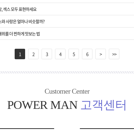
랑, 섹스 모두 표현하세요
섹스와 사랑은 얼마나 비슷할까?
배위를 더 찐하게 맛보는 법
1
2
3
4
5
6
>
>>
Customer Center
POWER MAN
고객센터