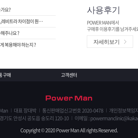
사용후기
는가요?
비아그라,시알리스,레비트라 차이점이 뭔가요 ?
POWER MAN에서
구매후 이용후기를 남겨주세요
해주나요 ?
자세히보기
 복용해야 하는지 ?
품 구매
고객센터
 Man
대표 장대박
통신판매업신고번호 2020-0478
개인정보책임자
 경기도 안성시 공도읍 숭도리 120-10
이메일 :
powermanclinic@kaka
Copyright © 2020 Power Man All rights Reserved.