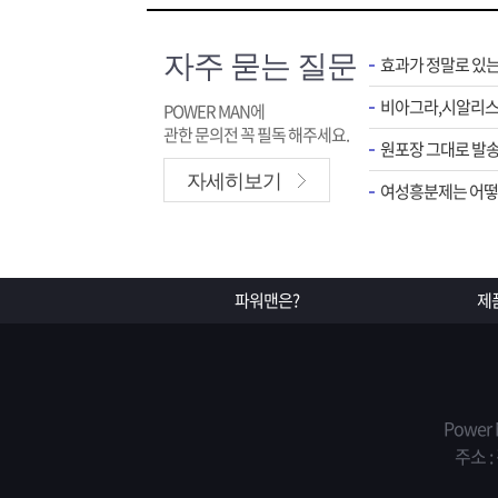
자주 묻는 질문
효과가 정말로 있
POWER MAN에
관한 문의전 꼭 필독 해주세요.
원포장 그대로 발송
자세히보기
여성흥분제는 어떻게
파워맨은?
제
Power
주소 :