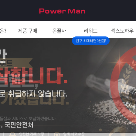
은?
제품 구매
은꼴사
리워드
섹스노하우
친구 초대하면 5천원!