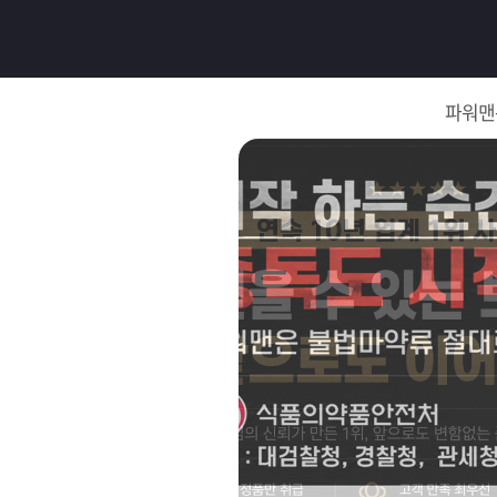
로
그
파워맨
인
로
그
인
이
회
필
원
가
요
입
Q&A
합
파
니
워
제
다.
맨
품
은