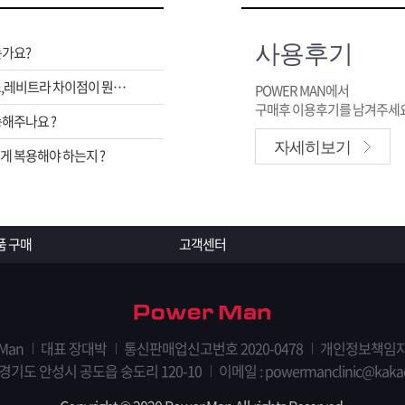
사용후기
는가요?
비아그라,시알리스,레비트라 차이점이 뭔가요 ?
POWER MAN에서
구매후 이용후기를 남겨주세요
해주나요 ?
자세히보기
 복용해야 하는지 ?
품 구매
고객센터
 Man
대표 장대박
통신판매업신고번호 2020-0478
개인정보책임자
 경기도 안성시 공도읍 숭도리 120-10
이메일 :
powermanclinic@kaka